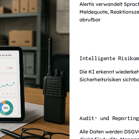
Alertis verwandelt Spra
Meldequote, Reaktionszeit
abrufbar
Intelligente Risikom
Die KI erkennt wiederke
Sicherheitsrisiken sichtb
Audit- und Reportin
Alle Daten werden DSGV