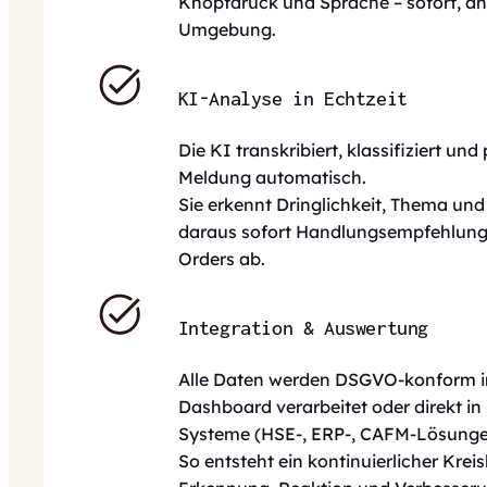
Knopfdruck und Sprache – sofort, an
Umgebung.
KI-Analyse in Echtzeit
Die KI transkribiert, klassifiziert und 
Meldung automatisch.
Sie erkennt Dringlichkeit, Thema und 
daraus sofort Handlungsempfehlung
Orders ab.
Integration & Auswertung
Alle Daten werden DSGVO-konform im
Dashboard verarbeitet oder direkt i
Systeme (HSE-, ERP-, CAFM-Lösungen)
So entsteht ein kontinuierlicher Kreis