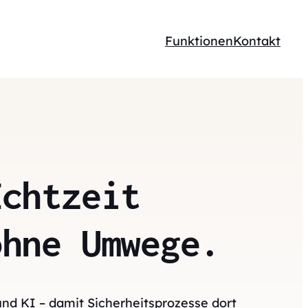
Funktionen
Kontakt
Echtzeit
ohne Umwege.
und KI – damit Sicherheitsprozesse dort