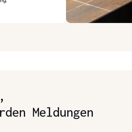
ng.
,
rden Meldungen