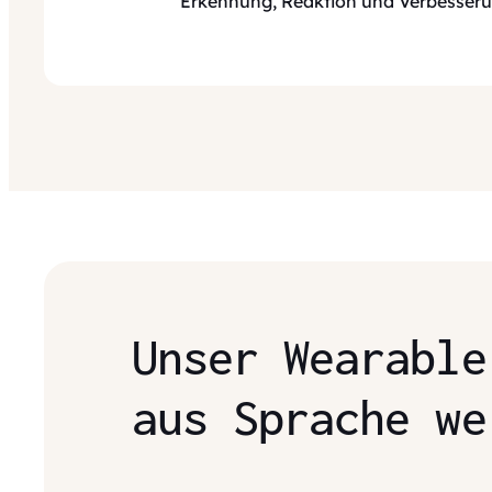
Erkennung, Reaktion und Verbesseru
Unser Wearable
aus Sprache we