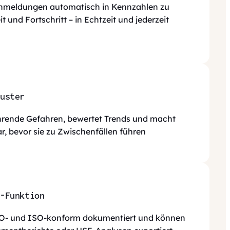
chmeldungen automatisch in Kennzahlen zu
 und Fortschritt – in Echtzeit und jederzeit
uster
hrende Gefahren, bewertet Trends und macht
ar, bevor sie zu Zwischenfällen führen
g-Funktion
O- und ISO-konform dokumentiert und können